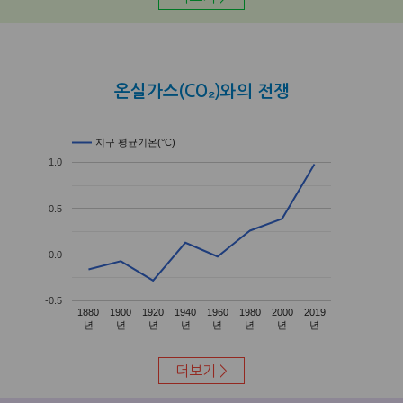
온실가스(CO₂)와의 전쟁
지구 평균기온(°C)
1.0
0.5
0.0
-0.5
1880
1900
1920
1940
1960
1980
2000
2019
년
년
년
년
년
년
년
년
더보기 >