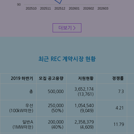
90
202510
202511
202512
202601
202602
202603
더보기 >
최근 REC 계약시장 현황
2019 하반기
모집 공고용량
지원현황
경쟁률
3,652,174
총
500,000
7.3
(13,761)
우선
250,000
1,054,540
4.21
(100kW미만)
(50%)
(9,049)
일반A
200,000
2,358,379
11.79
(1MW미만)
(40%)
(4,609)