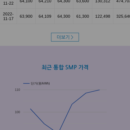
64,100
64,210
64,300
63,600
130,312
474,70
11-22
2022-
63,900
64,109
64,300
61,300
122,498
325,64
11-17
더보기 >
최근 통합 SMP 가격
단가(원/kWh)
110
100