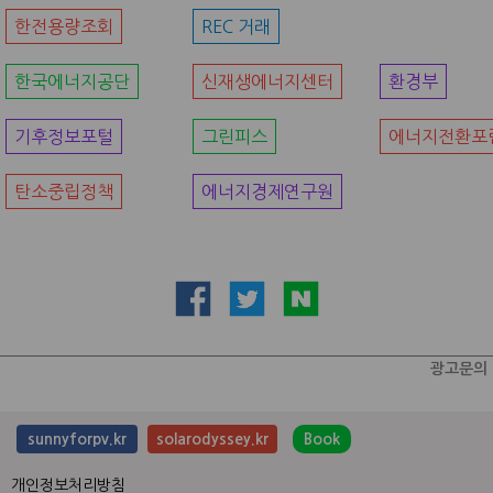
한전용량조회
REC 거래
한국에너지공단
신재생에너지센터
환경부
기후정보포털
그린피스
에너지전환포
탄소중립정책
에너지경제연구원
광고문의
sunnyforpv.kr
solarodyssey.kr
Book
개인정보처리방침